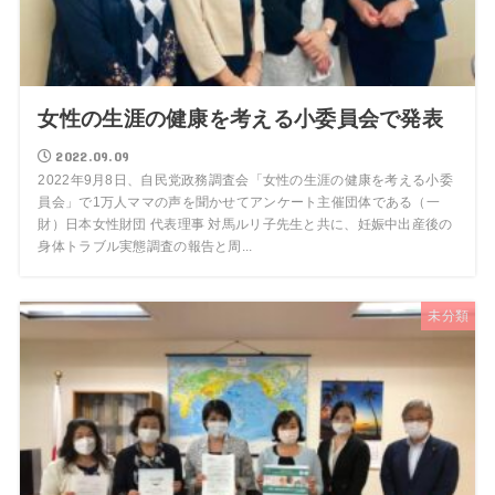
女性の生涯の健康を考える小委員会で発表
2022.09.09
2022年9月8日、自民党政務調査会「女性の生涯の健康を考える小委
員会」で1万人ママの声を聞かせてアンケート主催団体である（一
財）日本女性財団 代表理事 対馬ルリ子先生と共に、妊娠中出産後の
身体トラブル実態調査の報告と周...
未分類