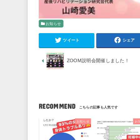
お知らせ
ツイート
シェア
ZOOM説明会開催しました！
RECOMMEND
お知らせ
お