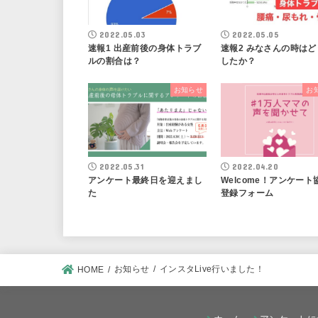
2022.05.03
2022.05.05
速報1 出産前後の身体トラブ
速報2 みなさんの時はど
ルの割合は？
したか？
お知らせ
お
2022.05.31
2022.04.20
アンケート最終日を迎えまし
Welcome！アンケート
た
登録フォーム
お知らせ
インスタLive行いました！
HOME