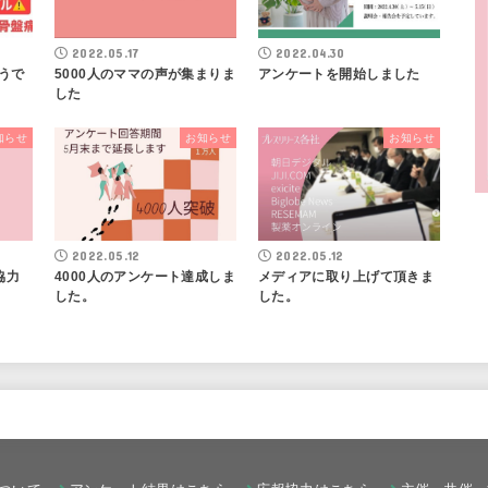
2022.05.17
2022.04.30
うで
5000人のママの声が集まりま
アンケートを開始しました
した
知らせ
お知らせ
お知らせ
2022.05.12
2022.05.12
協力
4000人のアンケート達成しま
メディアに取り上げて頂きま
した。
した。