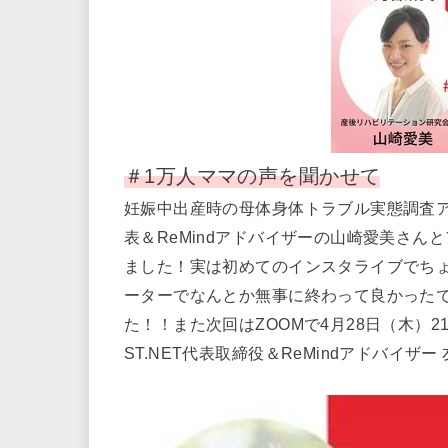
＃1万人ママの声を聞かせて
妊娠中出産時の母体身体トラブル実態調査
表＆ReMindアドバイザーの山崎愛美さ
ました！実は初めてのインスタライブでち
ーターでなんとか無事に終わって良かった
た！！また次回はZOOMで4月28日（木）21
ST.NET代表取締役＆ReMindアドバイ