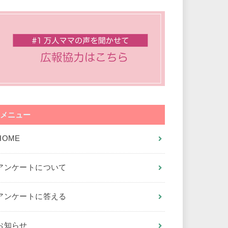
メニュー
HOME
アンケートについて
アンケートに答える
お知らせ