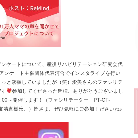
アンケートについて、産後リハビリテーション研究会代
んとアンケート主催団体代表河合でインスタライブを行い
ょっと緊張していましたが（笑）愛美さんのファシリテ
です
参加してくださった皆様、ありがとうございまし
:00～開催します！（ファシリテーター PT-OT-
ザー 友清直樹氏、）皆さま、ぜひ気軽にご参加くださいね♪