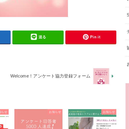
送る
Pin it
Welcome！アンケート協力登録フォーム
知らせ
お知らせ
お知らせ